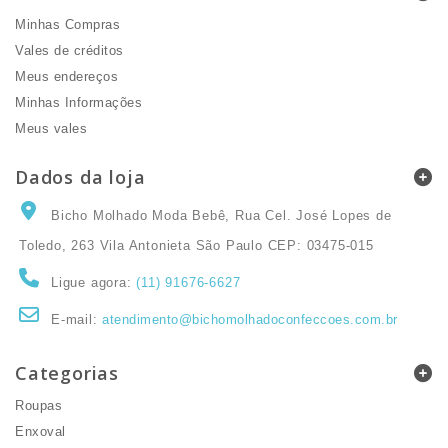
Minhas Compras
Vales de créditos
Meus endereços
Minhas Informações
Meus vales
Dados da loja
Bicho Molhado Moda Bebê, Rua Cel. José Lopes de
Toledo, 263 Vila Antonieta São Paulo CEP: 03475-015
Ligue agora:
(11) 91676-6627
E-mail:
atendimento@bichomolhadoconfeccoes.com.br
Categorias
Roupas
Enxoval