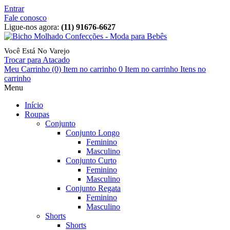
Entrar
Fale conosco
Ligue-nos agora:
(11) 91676-6627
Você Está No Varejo
Trocar para Atacado
Meu Carrinho
(0) Item no carrinho
0
Item no carrinho
Itens no
carrinho
Menu
Início
Roupas
Conjunto
Conjunto Longo
Feminino
Masculino
Conjunto Curto
Feminino
Masculino
Conjunto Regata
Feminino
Masculino
Shorts
Shorts