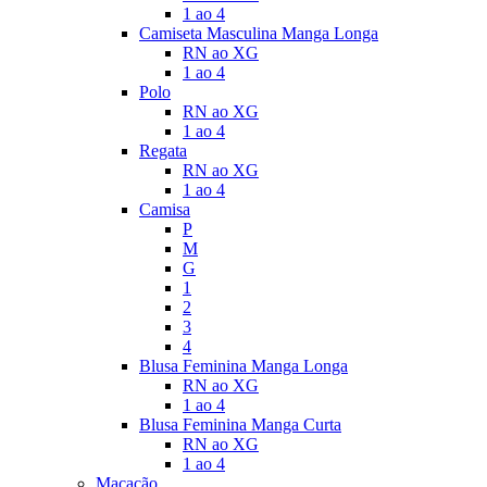
1 ao 4
Camiseta Masculina Manga Longa
RN ao XG
1 ao 4
Polo
RN ao XG
1 ao 4
Regata
RN ao XG
1 ao 4
Camisa
P
M
G
1
2
3
4
Blusa Feminina Manga Longa
RN ao XG
1 ao 4
Blusa Feminina Manga Curta
RN ao XG
1 ao 4
Macacão