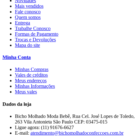
Novidades
Mais vendidos
Fale conosco
Quem somos
Entrega
Trabalhe Conosco
Formas de Pagamento
Trocas e Devoluções
Mapa do site
Minha Conta
Minhas Compras
Vales de créditos
Meus endereços
Minhas Informações
Meus vales
Dados da loja
Bicho Molhado Moda Bebê, Rua Cel. José Lopes de Toledo,
263 Vila Antonieta São Paulo CEP: 03475-015
Ligue agora:
(11) 91676-6627
E-mail:
atendimento@bichomolhadoconfeccoes.com.br