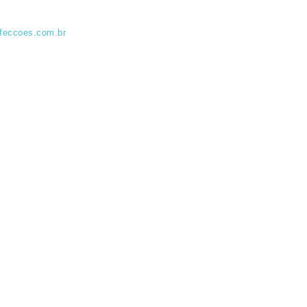
feccoes.com.br