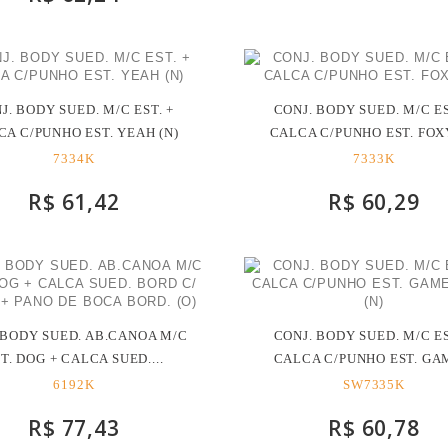
J. BODY SUED. M/C EST. +
CONJ. BODY SUED. M/C ES
CA C/PUNHO EST. YEAH (N)
CALCA C/PUNHO EST. FOXY
7334K
7333K
R$ 61,42
R$ 60,29
 BODY SUED. AB.CANOA M/C
CONJ. BODY SUED. M/C ES
T. DOG + CALCA SUED....
CALCA C/PUNHO EST. GAM
6192K
SW7335K
R$ 77,43
R$ 60,78