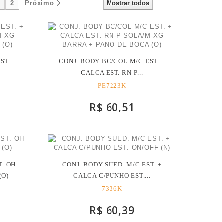
1
2
Próximo
Mostrar todos
ST. +
CONJ. BODY BC/COL M/C EST. +
CALCA EST. RN-P...
PE7223K
R$ 60,51
T. OH
CONJ. BODY SUED. M/C EST. +
(O)
CALCA C/PUNHO EST....
7336K
R$ 60,39