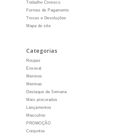
Trabalhe Conosco
Formas de Pagamento
Trocas e Devoluções
Mapa do site
Categorias
Roupas
Enxoval
Meninos
Meninas
Destaque da Semana
Mais procurados
Lançamentos
Masculino
PROMOÇÃO
Conjuntos