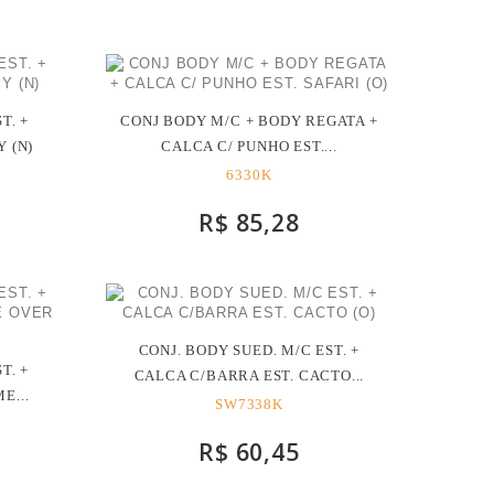
T. +
CONJ BODY M/C + BODY REGATA +
 (N)
CALCA C/ PUNHO EST....
6330K
R$ 85,28
CONJ. BODY SUED. M/C EST. +
T. +
CALCA C/BARRA EST. CACTO...
E...
SW7338K
R$ 60,45