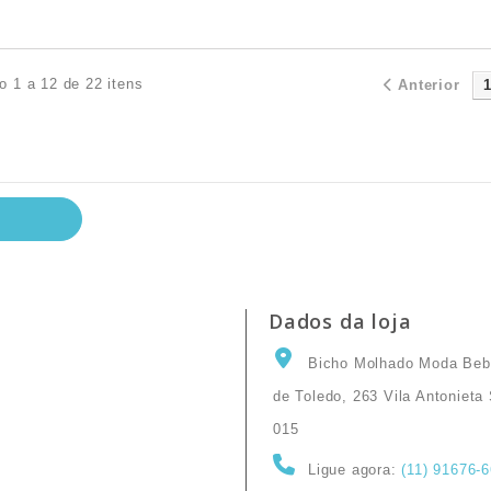
o 1 a 12 de 22 itens
Anterior
Dados da loja
Bicho Molhado Moda Beb
de Toledo, 263 Vila Antoniet
015
Ligue agora:
(11) 91676-