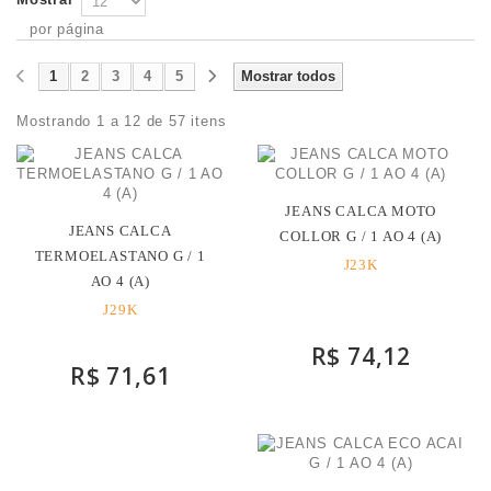
por página
1
2
3
4
5
Mostrar todos
Mostrando 1 a 12 de 57 itens
JEANS CALCA MOTO
JEANS CALCA
COLLOR G / 1 AO 4 (A)
TERMOELASTANO G / 1
J23K
AO 4 (A)
J29K
R$ 74,12
R$ 71,61