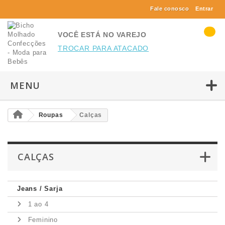
Fale conosco
Entrar
VOCÊ ESTÁ NO VAREJO
TROCAR PARA ATACADO
MENU
Roupas
Calças
CALÇAS
Jeans / Sarja
1 ao 4
Feminino