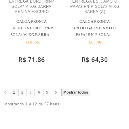
CALCA PRONTA
CALCA PRONTA
ENTREGA BORD. RN-P
ENTREGA EST. AMO O
SOLA/ M-XG BARRA...
PAPAI-RN-P SOLA/...
PE6885K
PE6879K
R$ 71,86
R$ 64,30
1
2
3
4
5
Mostrar todos
Mostrando 1 a 12 de 57 itens