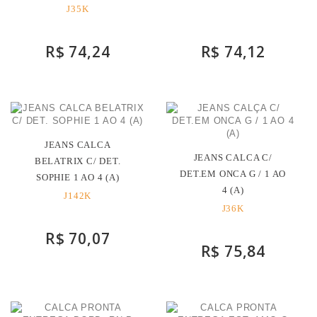
J35K
R$ 74,24
R$ 74,12
JEANS CALCA
JEANS CALCA C/
BELATRIX C/ DET.
DET.EM ONCA G / 1 AO
SOPHIE 1 AO 4 (A)
4 (A)
J142K
J36K
R$ 70,07
R$ 75,84