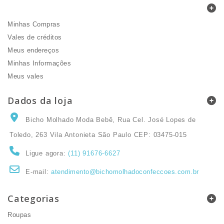
Minha Conta
Minhas Compras
Vales de créditos
Meus endereços
Minhas Informações
Meus vales
Dados da loja
Bicho Molhado Moda Bebê, Rua Cel. José Lopes de
Toledo, 263 Vila Antonieta São Paulo CEP: 03475-015
Ligue agora:
(11) 91676-6627
E-mail:
atendimento@bichomolhadoconfeccoes.com.br
Categorias
Roupas