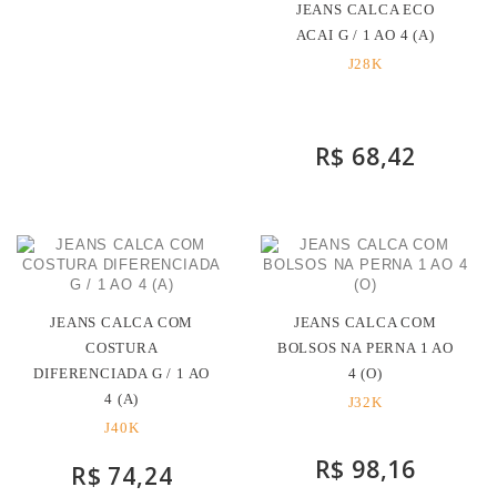
JEANS CALCA ECO
ACAI G / 1 AO 4 (A)
J28K
R$ 68,42
JEANS CALCA COM
JEANS CALCA COM
COSTURA
BOLSOS NA PERNA 1 AO
DIFERENCIADA G / 1 AO
4 (O)
4 (A)
J32K
J40K
R$ 98,16
R$ 74,24