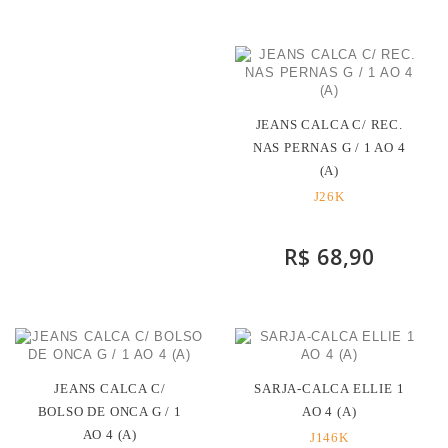
JEANS CALCA C/ REC.
NAS PERNAS G / 1 AO 4
(A)
J26K
R$ 68,90
JEANS CALCA C/
SARJA-CALCA ELLIE 1
BOLSO DE ONCA G / 1
AO 4 (A)
AO 4 (A)
J146K