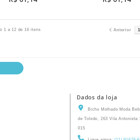
o 1 a 12 de 16 itens
Anterior
Dados da loja
Bicho Molhado Moda Beb
de Toledo, 263 Vila Antoniet
015
Ligue agora:
(11) 91676-