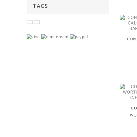
TAGS
CONJ
CO
WOR