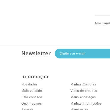
Mostrand
Newsletter
Informação
Minha Conta
Novidades
Minhas Compras
Mais vendidos
Vales de créditos
Fale conosco
Meus endereços
Quem somos
Minhas Informações
Entrega
Meus vales