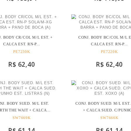
. BODY CR/COL M/L EST. +
CONJ. BODY BC/COL M/L E
CALCA EST. RN-P...
CALCA EST. RN-P...
PE7230K
PE7220K
R$ 62,40
R$ 62,40
NJ. BODY SUED. M/L EST.
CONJ. BODY SUED. M/L EST
TH THE WAIT + CALCA...
+ CALCA SUED. C/PUNHO
SW7669K
SW7666K
R$ 61,14
R$ 61,14