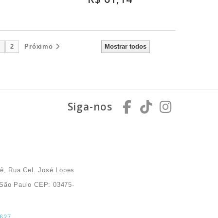
1
2
Próximo
Mostrar todos
Siga-nos
ê, Rua Cel. José Lopes
a São Paulo CEP: 03475-
6627