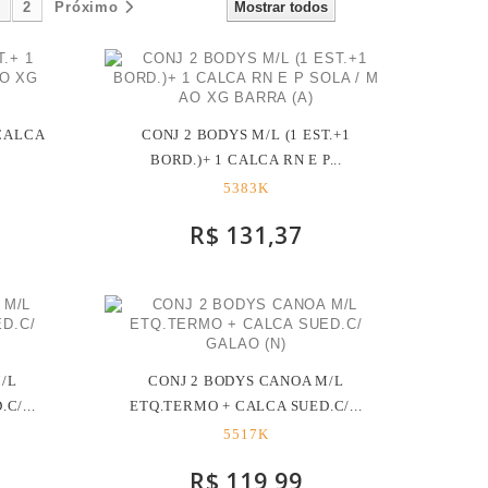
1
2
Próximo
Mostrar todos
 CALCA
CONJ 2 BODYS M/L (1 EST.+1
BORD.)+ 1 CALCA RN E P...
5383K
R$ 131,37
/L
CONJ 2 BODYS CANOA M/L
C/...
ETQ.TERMO + CALCA SUED.C/...
5517K
R$ 119,99