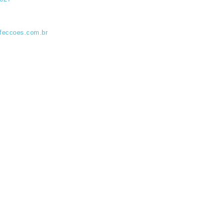
feccoes.com.br