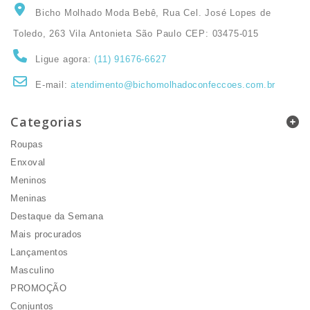
Bicho Molhado Moda Bebê, Rua Cel. José Lopes de
Toledo, 263 Vila Antonieta São Paulo CEP: 03475-015
Ligue agora:
(11) 91676-6627
E-mail:
atendimento@bichomolhadoconfeccoes.com.br
Categorias
Roupas
Enxoval
Meninos
Meninas
Destaque da Semana
Mais procurados
Lançamentos
Masculino
PROMOÇÃO
Conjuntos