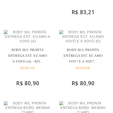
R$ 83,21
BODY M/L PRONTA
BODY M/L PRONTA
ENTREGA EST. EU AMO
ENTREGA EST. EU AMO
A VOVO (A) - KIT...
VOV? E A VOV?...
PE6855K
PE6856K
R$ 80,90
R$ 80,90