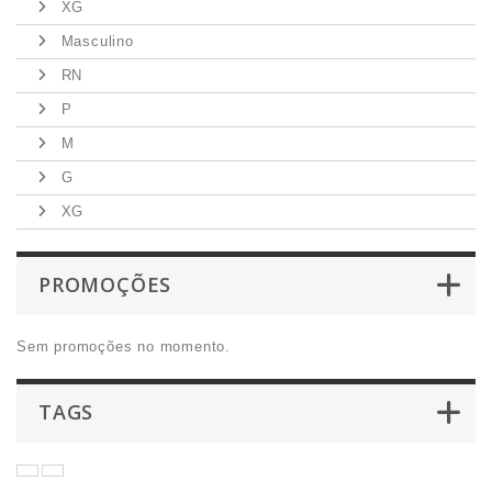
XG
Masculino
RN
P
M
G
XG
PROMOÇÕES
Sem promoções no momento.
TAGS