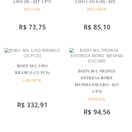
LISO (N) - KIT 3 P?S
LISO 1 AO 4 (N) - KIT...
PE6748K
PE6748AK
R$ 73,75
R$ 85,10
BODY M/L LISO
BODY M/L PRONTA
BRANCO (15 PCS)
ENTREGA BORD.
GR6387K
MENINA ESCURO - KIT
3 P?S
PE6820K
R$ 332,91
R$ 94,56