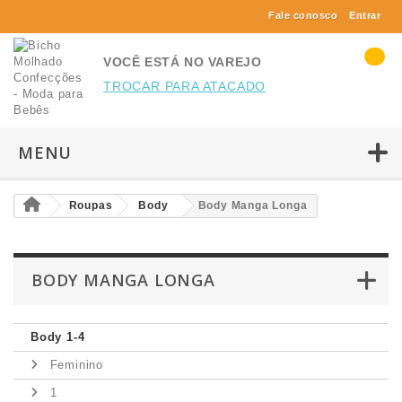
Fale conosco
Entrar
VOCÊ ESTÁ NO VAREJO
TROCAR PARA ATACADO
MENU
Roupas
Body
Body Manga Longa
BODY MANGA LONGA
Body 1-4
Feminino
1