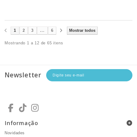
1
2
3
...
6
Mostrar todos
Mostrando 1 a 12 de 65 itens
Newsletter
Informação
Novidades