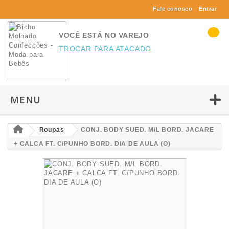
Fale conosco
Entrar
VOCÊ ESTÁ NO VAREJO
TROCAR PARA ATACADO
MENU
Roupas
CONJ. BODY SUED. M/L BORD. JACARE
+ CALCA FT. C/PUNHO BORD. DIA DE AULA (O)